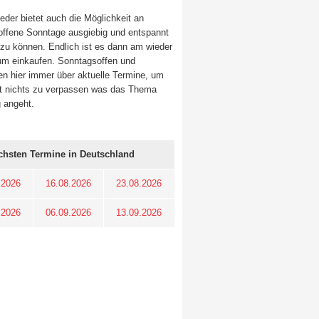
eder bietet auch die Möglichkeit an
offene Sonntage ausgiebig und entspannt
zu können. Endlich ist es dann am
wieder
um einkaufen. Sonntagsoffen und
en hier immer über aktuelle Termine, um
t nichts zu verpassen was das Thema
 angeht.
chsten Termine in Deutschland
.2026
16.08.2026
23.08.2026
.2026
06.09.2026
13.09.2026