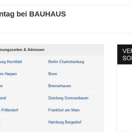
nntag bei BAUHAUS
fnungszeiten & Adressen
urg Hochfeld
Berlin Charlottenburg
m Harpen
Bonn
en
Bremerhaven
und
Duisburg Grossenbaum
Frillendorf
Frankfurt am Main
n
Hamburg Bergedorf