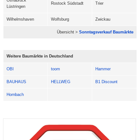
Osnabrück
Rostock Südstadt
Trier
Lüstringen
Wilhelmshaven
Wolfsburg
Zwickau
Übersicht >
Sonntagsverkauf Baumärkte
Weitere Baumärkte in Deutschland
OBI
toom
Hammer
BAUHAUS
HELLWEG
B1 Discount
Hornbach