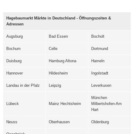
Hagebaumarkt Märkte in Deutschland - Öffnungszeiten &
Adressen
Augsburg
Bad Essen
Bocholt
Bochum
Celle
Dortmund
Duisburg
Hamburg Altona
Hameln
Hannover
Hildesheim
Ingolstadt
Landau in der Pfalz
Leipzig
Leverkusen
München
Lübeck
Mainz Hechtsheim
Milbertshofen-Am
Hart
Neuss
Oberhausen
Oldenburg