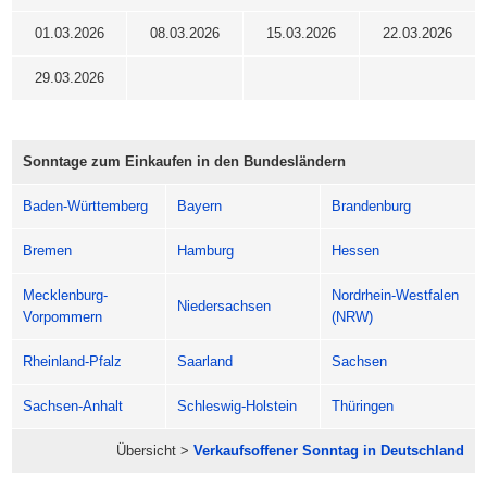
01.03.2026
08.03.2026
15.03.2026
22.03.2026
29.03.2026
Sonntage zum Einkaufen in den Bundesländern
Baden-Württemberg
Bayern
Brandenburg
Bremen
Hamburg
Hessen
Mecklenburg-
Nordrhein-Westfalen
Niedersachsen
Vorpommern
(NRW)
Rheinland-Pfalz
Saarland
Sachsen
Sachsen-Anhalt
Schleswig-Holstein
Thüringen
Übersicht >
Verkaufsoffener Sonntag in Deutschland