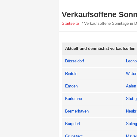
Verkaufsoffene Sonn
Startseite
/ Verkaufsoffene Sonntage in 
Aktuell und demnächst verkaufsoffen 
Düsseldorf
Leonb
Rinteln
Witte
Emden
Aalen
Karlsruhe
Stuttg
Bremerhaven
Neubr
Burgdorf
Solin
Grünstadt
Maye