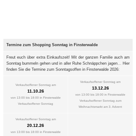
Termine zum Shopping Sonntag in Finsterwalde
Freut euch über extra Einkaufszeit! Mit der ganzen Familie auch am
Sonntag bummeln gehen und in aller Ruhe Schnäppchen jagen… Hier
finden Sie die Termine zum Sonntagsoffen in Finsterwalde 2026:
Verkaufsoffener Sonntag am
Verkaufsoffener Sonntag am
13.12.26
11.10.26
von 13:00 bis 18:00 in Finsterwalde
von 13:00 bis 18:00 in Finsterwalde
Verkaufsoffener Sonntag zum
Verkaufsoffener Sonntag
Weihnachtsmarkt am 3. Advent
Verkaufsoffener Sonntag am
20.12.26
von 13:00 bis 18:00 in Finsterwalde