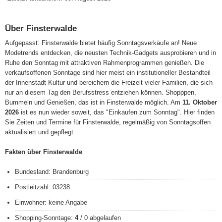
Über Finsterwalde
Aufgepasst: Finsterwalde bietet häufig Sonntagsverkäufe an! Neue
Modetrends entdecken, die neusten Technik-Gadgets ausprobieren und in
Ruhe den Sonntag mit attraktiven Rahmenprogrammen genießen. Die
verkaufsoffenen Sonntage sind hier meist ein institutioneller Bestandteil
der Innenstadt-Kultur und bereichern die Freizeit vieler Familien, die sich
nur an diesem Tag den Berufsstress entziehen können. Shopppen,
Bummeln und Genießen, das ist in Finsterwalde möglich. Am
11. Oktober
2026
ist es nun wieder soweit, das "Einkaufen zum Sonntag". Hier finden
Sie Zeiten und Termine für Finsterwalde, regelmäßig von Sonntagsoffen
aktualisiert und gepflegt.
Fakten über Finsterwalde
Bundesland: Brandenburg
Postleitzahl: 03238
Einwohner: keine Angabe
Shopping-Sonntage:
4
/ 0 abgelaufen