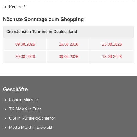
Ketten: 2
Nächste Sonntage zum Shopping
Die nächsten Termine in Deutschland
09.08.2026
16.08.2026
23.08.2026
30.08.2026
06.09.2026
13.09.2026
Geschäfte
toom in Münster
TK MAXX in Trier
OBI in Nürnberg-Schafhof
Media Markt in Bielefeld