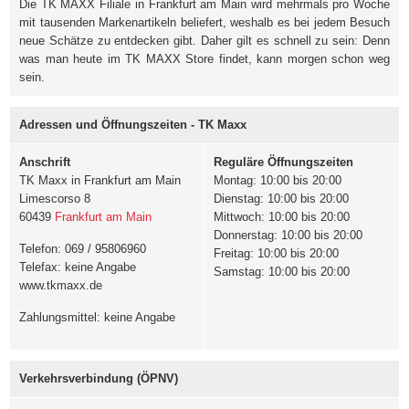
Die TK MAXX Filiale in Frankfurt am Main wird mehrmals pro Woche
mit tausenden Markenartikeln beliefert, weshalb es bei jedem Besuch
neue Schätze zu entdecken gibt. Daher gilt es schnell zu sein: Denn
was man heute im TK MAXX Store findet, kann morgen schon weg
sein.
Adressen und Öffnungszeiten - TK Maxx
Anschrift
Reguläre Öffnungszeiten
TK Maxx in Frankfurt am Main
Montag: 10:00 bis 20:00
Limescorso 8
Dienstag: 10:00 bis 20:00
60439
Frankfurt am Main
Mittwoch: 10:00 bis 20:00
Donnerstag: 10:00 bis 20:00
Telefon: 069 / 95806960
Freitag: 10:00 bis 20:00
Telefax: keine Angabe
Samstag: 10:00 bis 20:00
www.tkmaxx.de
Zahlungsmittel: keine Angabe
Verkehrsverbindung (ÖPNV)