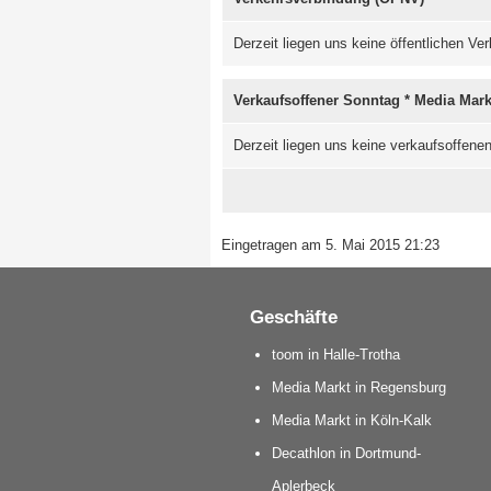
Derzeit liegen uns keine öffentlichen V
Verkaufsoffener Sonntag * Media Mark
Derzeit liegen uns keine verkaufsoffene
Eingetragen am 5. Mai 2015 21:23
Geschäfte
toom in Halle-Trotha
Media Markt in Regensburg
Media Markt in Köln-Kalk
Decathlon in Dortmund-
Aplerbeck