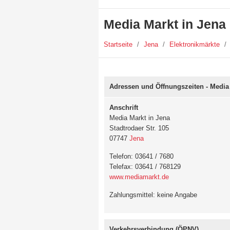
Media Markt in Jena
Startseite
/
Jena
/
Elektronikmärkte
/
Adressen und Öffnungszeiten - Media
Anschrift
Media Markt in Jena
Stadtrodaer Str. 105
07747
Jena
Telefon: 03641 / 7680
Telefax: 03641 / 768129
www.mediamarkt.de
Zahlungsmittel: keine Angabe
Verkehrsverbindung (ÖPNV)