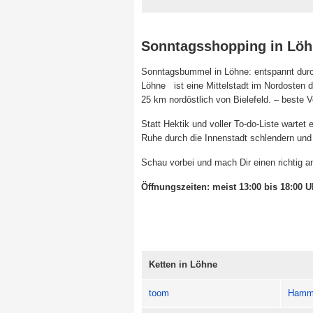
Sonntagsshopping in Lö
Sonntagsbummel in Löhne: entspannt durc
Löhne ist eine Mittelstadt im Nordosten 
25 km nordöstlich von Bielefeld. – beste 
Statt Hektik und voller To-do-Liste wartet e
Ruhe durch die Innenstadt schlendern und
Schau vorbei und mach Dir einen richtig 
Öffnungszeiten: meist 13:00 bis 18:00 U
Ketten in Löhne
toom
Hamm