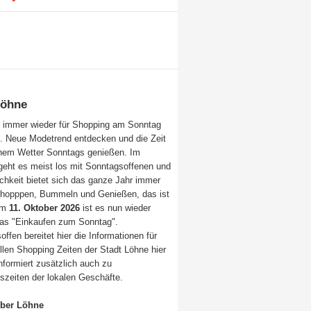
Löhne
t immer wieder für Shopping am Sonntag
. Neue Modetrend entdecken und die Zeit
nem Wetter Sonntags genießen. Im
 geht es meist los mit Sonntagsoffenen und
ichkeit bietet sich das ganze Jahr immer
Shopppen, Bummeln und Genießen, das ist
Am
11. Oktober 2026
ist es nun wieder
das "Einkaufen zum Sonntag".
ffen bereitet hier die Informationen für
llen Shopping Zeiten der Stadt Löhne hier
nformiert zusätzlich auch zu
szeiten der lokalen Geschäfte.
über Löhne