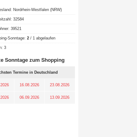
sland: Nordrhein-Westfalen (NRW)
eitzahl: 32584
hner: 39521
ping-Sonntage:
2
/ 1 abgelaufen
n: 3
te Sonntage zum Shopping
chsten Termine in Deutschland
.2026
16.08.2026
23.08.2026
.2026
06.09.2026
13.09.2026