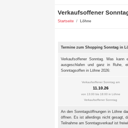
Verkaufsoffener Sonnta
Startseite
/
Löhne
Termine zum Shopping Sonntag in L
Verkaufsoffener Sonntag. Was kann e
ausgeschlafen und ganz in Ruhe, e
Sonntagsoffen in Löhne 2026:
Verkaufsoffener Sonntag am
11.10.26
von 13:00 bis 18:00 in Löhne
Verkaufsoffener Sonntag
An den Sonntagsöffnungen in Löhne darf
öffnen. Es ist allerdings nicht gesagt,
Teilnahme am Sonntagsverkauf ist freiwil