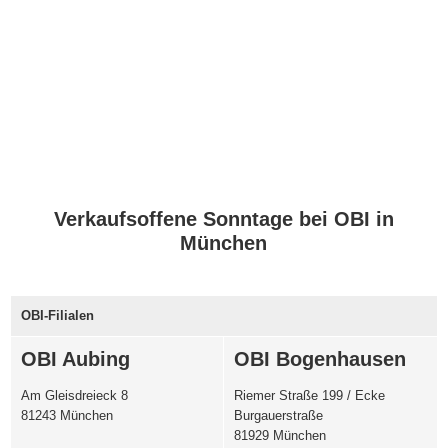
Verkaufsoffene Sonntage bei OBI in
München
OBI-Filialen
OBI Aubing
OBI Bogenhausen
Am Gleisdreieck 8
Riemer Straße 199 / Ecke
81243 München
Burgauerstraße
81929 München