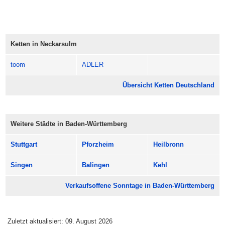
stehenbleiben.
Schau vorbei und mach Dir einen richtig angenehmen
Sonntag in Neckarsulm.
Ketten in Neckarsulm
Öffnungszeiten: meist 13:00 bis 18:00 Uhr.
toom
ADLER
Übersicht Ketten Deutschland
Weitere Städte in Baden-Württemberg
Stuttgart
Pforzheim
Heilbronn
Singen
Balingen
Kehl
Verkaufsoffene Sonntage in Baden-Württemberg
Zuletzt aktualisiert: 09. August 2026