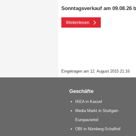
Sonntagsverkauf am 09.08.26 b
Weiterlesen
Eingetragen am 12. August 2015 21:16
Geschäfte
IKEA in Kassel
Media Markt in Stuttgart-
Europaviertel
OBI in Nürnberg-Schafhof