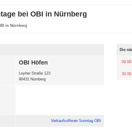
tage bei OBI in Nürnberg
BI in Nürnberg
Die nä
OBI Höfen
09.08
Leyher Straße 123
30.08
90431 Nürnberg
Verkaufsoffener Sonntag OBI