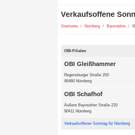
Verkaufsoffene Sonn
Startseite
/
Nürnberg
/
Baumärkte
/
O
OBI-Filialen
OBI Gleißhammer
Regensburger Straße 250
90480 Nürnberg
OBI Schafhof
Äußere Bayreuther Straße 220
90411 Nürnberg
Verkaufsoffener Sonntag für Nürnberg