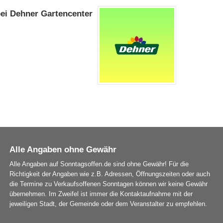
ei Dehner Gartencenter
Alle Angaben ohne Gewähr
Alle Angaben auf Sonntagsoffen.de sind ohne Gewähr! Für die
Richtigkeit der Angaben wie z.B. Adressen, Öffnungszeiten oder auch
die Termine zu Verkaufsoffenen Sonntagen können wir keine Gewähr
übernehmen. Im Zweifel ist immer die Kontaktaufnahme mit der
jeweiligen Stadt, der Gemeinde oder dem Veranstalter zu empfehlen.