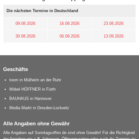
Die nächsten Termine in Deutschland
09.08.2026
16.08.2026
23.08.2026
30.08.2026
06.09.2026
13.09.2026
Geschäfte
toom in Mülheim an der Ruhr
Möbel HÖFFNER in Fürth
BAUHAUS in Hannover
Media Markt in Dresden-Lockwitz
Alle Angaben ohne Gewähr
Alle Angaben auf Sonntagsoffen.de sind ohne Gewähr! Für die Richtigkeit
der Angaben wie z.B. Adressen, Öffnungszeiten oder auch die Termine zu