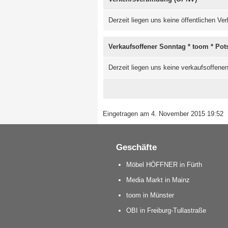
Derzeit liegen uns keine öffentlichen V
Verkaufsoffener Sonntag * toom * Po
Derzeit liegen uns keine verkaufsoffene
Eingetragen am 4. November 2015 19:52
Geschäfte
Möbel HÖFFNER in Fürth
Media Markt in Mainz
toom in Münster
OBI in Freiburg-Tullastraße