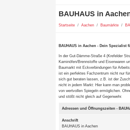
BAUHAUS in Aache
Startseite
/
Aachen
/
Baumärkte
/
B
BAUHAUS in Aachen - Dein Spezialist f
In der Gut-Dämme-Straße 4 (Krefelder Stra
Kaminöfen/Brennstoffe und Eisenwaren und
Baumarkt mit Eckverbindungen für Arbeits
ist ein perfektes Fachzentrum nicht nur f
sich gut beraten lassen, z.B. ist der Zusch
nicht in jedem Markt: Hier kann man probl
von wertvollen Spiegeln ermöglichen. Oh
und stößt nicht gleich auf Gegenwehr.
Adressen und Öffnungszeiten - BAU
Anschrift
BAUHAUS in Aachen