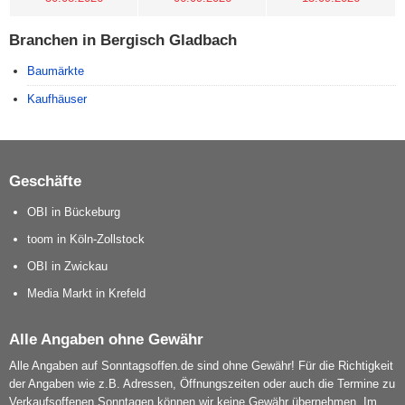
Branchen in Bergisch Gladbach
Baumärkte
Kaufhäuser
Geschäfte
OBI in Bückeburg
toom in Köln-Zollstock
OBI in Zwickau
Media Markt in Krefeld
Alle Angaben ohne Gewähr
Alle Angaben auf Sonntagsoffen.de sind ohne Gewähr! Für die Richtigkeit
der Angaben wie z.B. Adressen, Öffnungszeiten oder auch die Termine zu
Verkaufsoffenen Sonntagen können wir keine Gewähr übernehmen. Im