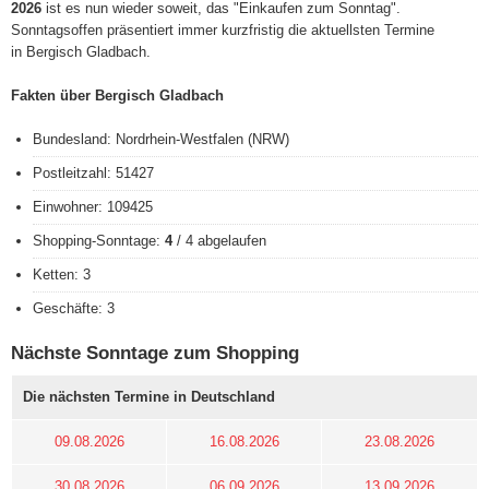
2026
ist es nun wieder soweit, das "Einkaufen zum Sonntag".
Sonntagsoffen präsentiert immer kurzfristig die aktuellsten Termine
in Bergisch Gladbach.
Fakten über Bergisch Gladbach
Bundesland: Nordrhein-Westfalen (NRW)
Postleitzahl: 51427
Einwohner: 109425
Shopping-Sonntage:
4
/ 4 abgelaufen
Ketten: 3
Geschäfte: 3
Nächste Sonntage zum Shopping
Die nächsten Termine in Deutschland
09.08.2026
16.08.2026
23.08.2026
30.08.2026
06.09.2026
13.09.2026