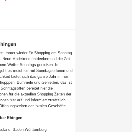
Ehingen
ist immer wieder für Shopping am Sonntag
. Neue Modetrend entdecken und die Zeit
nem Wetter Sonntags genießen. Im
 geht es meist los mit Sonntagsoffenen und
ichkeit bietet sich das ganze Jahr immer
Shopppen, Bummeln und Genießen, das ist
Sonntagsoffen bereitet hier die
onen für die aktuellen Shopping Zeiten der
ngen hier auf und informiert zusätzlich
Öffenungszeiten der lokalen Geschäfte.
über Ehingen
sland: Baden-Württemberg