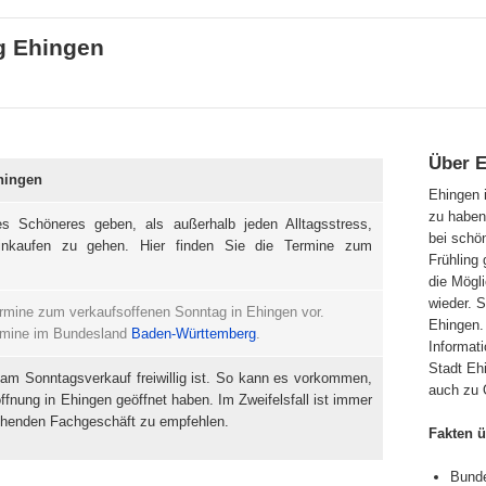
g Ehingen
Über 
hingen
Ehingen 
zu haben
s Schöneres geben, als außerhalb jeden Alltagsstress,
bei schö
inkaufen zu gehen. Hier finden Sie die Termine zum
Frühling
die Mögl
wieder. 
ermine zum verkaufsoffenen Sonntag in Ehingen vor.
Ehingen. 
Termine im Bundesland
Baden-Württemberg
.
Informati
Stadt Ehi
 am Sonntagsverkauf freiwillig ist. So kann es vorkommen,
auch zu 
ffnung in Ehingen geöffnet haben. Im Zweifelsfall ist immer
chenden Fachgeschäft zu empfehlen.
Fakten 
Bunde