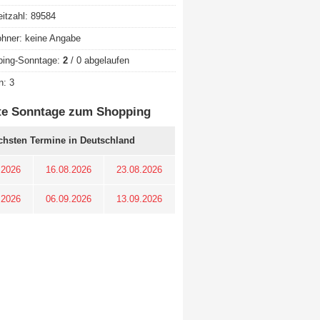
eitzahl: 89584
hner: keine Angabe
ping-Sonntage:
2
/ 0 abgelaufen
n: 3
te Sonntage zum Shopping
chsten Termine in Deutschland
.2026
16.08.2026
23.08.2026
.2026
06.09.2026
13.09.2026