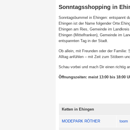
Sonntagsshopping in Ehi
Sonntagsbummel in Ehingen: entspannt du
Ehingen ist der Name folgender Orte:Ehin
Ehingen am Ries, Gemeinde im Landkreis
Ehingen (Mittelfranken), Gemeinde im La
entspannten Tag in der Stadt.
Ob allein, mit Freunden oder der Familie
Alltag anfühlen – mit Zeit zum Stöbern u
Schau vorbei und mach Dir einen richtig 
Öffnungszeiten: meist 13:00 bis 18:00 U
Ketten in Ehingen
MODEPARK RÖTHER
toom