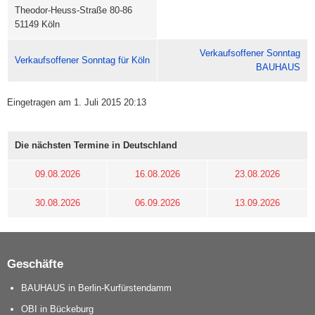
Theodor-Heuss-Straße 80-86
51149 Köln
Verkaufsoffener Sonntag
Verkaufsoffener Sonntag für Köln
BAUHAUS
Eingetragen am 1. Juli 2015 20:13
Die nächsten Termine in Deutschland
09.08.2026
16.08.2026
23.08.2026
30.08.2026
06.09.2026
13.09.2026
Geschäfte
BAUHAUS in Berlin-Kurfürstendamm
OBI in Bückeburg