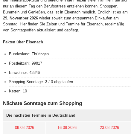
der Innenstadt-Kultur und bereichern die Freizeit vieler Familien, die sich
nur an diesem Tag den Berufsstress entziehen können. Shopppen,
Bummeln und Genießen, das ist in Eisenach möglich. Endlich ist es am
29. November 2026
wieder soweit zum entspannten Einkaufen am
Sonntag. Hier finden Sie Zeiten und Termine für Eisenach, regelmäßig
von Sonntagsoffen aktualisiert und gepflegt.
Fakten über Eisenach
Bundesland: Thüringen
Postleitzahl: 99817
Einwohner: 43846
Shopping-Sonntage:
2
/ 0 abgelaufen
Ketten: 10
Nächste Sonntage zum Shopping
Die nächsten Termine in Deutschland
09.08.2026
16.08.2026
23.08.2026