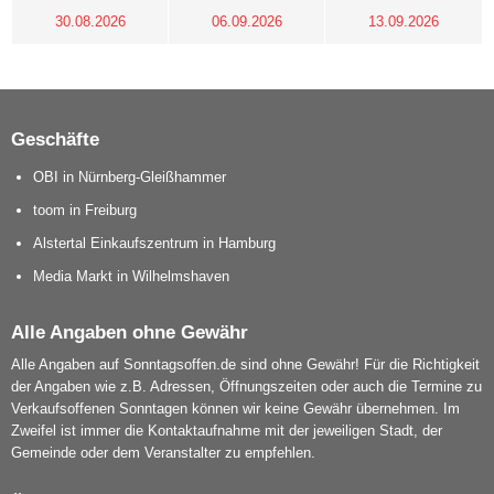
30.08.2026
06.09.2026
13.09.2026
Geschäfte
OBI in Nürnberg-Gleißhammer
toom in Freiburg
Alstertal Einkaufszentrum in Hamburg
Media Markt in Wilhelmshaven
Alle Angaben ohne Gewähr
Alle Angaben auf Sonntagsoffen.de sind ohne Gewähr! Für die Richtigkeit
der Angaben wie z.B. Adressen, Öffnungszeiten oder auch die Termine zu
Verkaufsoffenen Sonntagen können wir keine Gewähr übernehmen. Im
Zweifel ist immer die Kontaktaufnahme mit der jeweiligen Stadt, der
Gemeinde oder dem Veranstalter zu empfehlen.