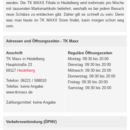
werden. Die TK MAXX Filiale in Heidelberg wird mehrmals pro Woche
mit tausenden Markenartikeln beliefert, weshalb es bei jedem Besuch
neue Schätze zu entdecken gibt. Daher gilt es schnell zu sein: Denn
was man heute im TK MAXX Store findet, kann morgen schon weg
sein.
Adressen und Öffnungszeiten - TK Maxx
Anschrift
Reguläre Öffnungszeiten
TK Maxx in Heidelberg
Montag: 09:30 bis 20:00
Hauptstraße 23
Dienstag: 09:30 bis 20:00
69117
Heidelberg
Mittwoch: 09:30 bis 20:00
Donnerstag: 09:30 bis 20:00
Telefon: 06221 / 588010
Freitag: 09:30 bis 20:00
Telefax: keine Angabe
Samstag: 09:30 bis 20:00
www.tkmaxx.de
Zahlungsmittel: keine Angabe
Verkehrsverbindung (ÖPNV)