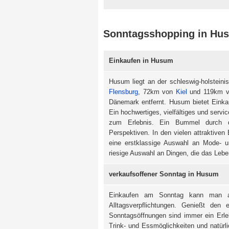
Sonntagsshopping in Hu
Einkaufen in Husum
Husum liegt an der schleswig-holsteini
Flensburg
, 72km von
Kiel
und 119km 
Dänemark entfernt. Husum bietet Eink
Ein hochwertiges, vielfältiges und serv
zum Erlebnis. Ein Bummel durch di
Perspektiven. In den vielen attraktiven 
eine erstklassige Auswahl an Mode- u
riesige Auswahl an Dingen, die das Leb
verkaufsoffener Sonntag in Husum
Einkaufen am Sonntag kann man a
Alltagsverpflichtungen. Genießt de
Sonntagsöffnungen sind immer ein Erleb
Trink- und Essmöglichkeiten und natür