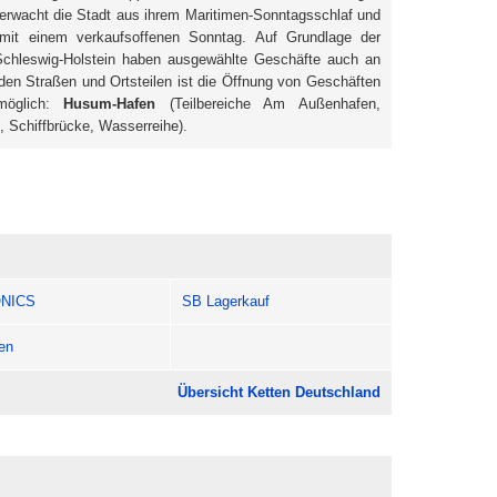
erwacht die Stadt aus ihrem Maritimen-Sonntagsschlaf und
 mit einem verkaufsoffenen Sonntag. Auf Grundlage der
chleswig-Holstein haben ausgewählte Geschäfte auch an
den Straßen und Ortsteilen ist die Öffnung von Geschäften
möglich:
Husum-Hafen
(Teilbereiche Am Außenhafen,
, Schiffbrücke, Wasserreihe).
NICS
SB Lagerkauf
en
Übersicht Ketten Deutschland