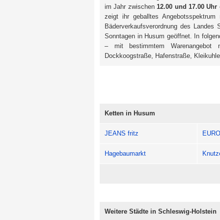
im Jahr zwischen
12.00 und 17.00 Uhr
zeigt ihr geballtes Angebotsspektrum
Bäderverkaufsverordnung des Landes S
Sonntagen in Husum geöffnet. In folgen
– mit bestimmtem Warenangebot 
Dockkoogstraße, Hafenstraße, Kleikuhle
Ketten in Husum
JEANS fritz
EURO
Hagebaumarkt
Knutz
Weitere Städte in Schleswig-Holstein