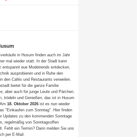
Husum
verkäufe in Husum finden auch im Jahr
er mal wieder statt. In der Stadt kann
 entspannt eue Modetrends entdecken,
echnik ausprobieren und in Ruhe den
in den Cafés und Restaurants verweilen.
stadt bietet für die ganze Familie
se, aber auch für junge Leute und Pärchen.
n, trödeln und Genießen, das ist in Husum
. Am
18. Oktober 2026
ist es nun wieder
das "Einkaufen zum Sonntag". Hier finden
er Updates zu den kommenden Sonntage
m, regelmäßig von Sonntagsoffen
lt. Fehlt ein Termin? Dann melden Sie uns
ch per E-Mail.