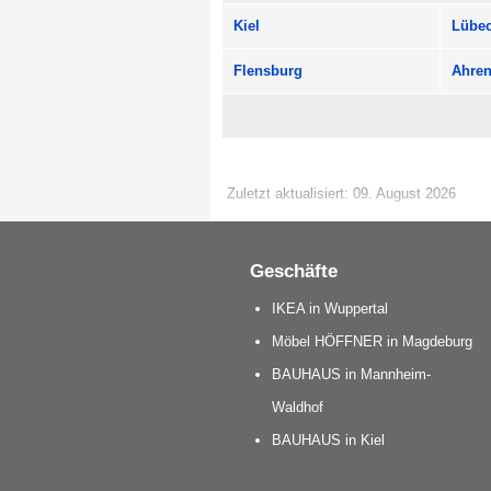
Kiel
Lübe
Flensburg
Ahre
Zuletzt aktualisiert: 09. August 2026
Geschäfte
IKEA in Wuppertal
Möbel HÖFFNER in Magdeburg
BAUHAUS in Mannheim-
Waldhof
BAUHAUS in Kiel