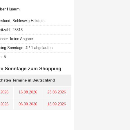
über Husum
sland: Schleswig-Holstein
eitzahl: 25813
hner: keine Angabe
ping-Sonntage:
2
/ 1 abgelaufen
n: 5
te Sonntage zum Shopping
chsten Termine in Deutschland
.2026
16.08.2026
23.08.2026
.2026
06.09.2026
13.09.2026