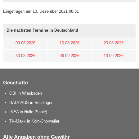
Eingetragen am 10. Dezember 2021 08:31
Die nächsten Termine in Deutschland
09.08.2026
16.08.2026
23.08.2026
30.08.2026
06.09.2026
13.09.2026
Geschäfte
OBI in Wiesbaden
BAUHAUS in Reutlingen
IKEA in Halle (Saale)
TK-Maxx in Köln-Chorweiler
Alle Angaben ohne Gewähr