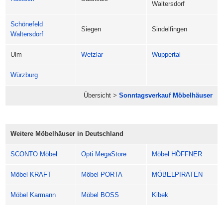
Waltersdorf
Schönefeld
Siegen
Sindelfingen
Waltersdorf
Ulm
Wetzlar
Wuppertal
Würzburg
Übersicht >
Sonntagsverkauf Möbelhäuser
Weitere Möbelhäuser in Deutschland
SCONTO Möbel
Opti MegaStore
Möbel HÖFFNER
Möbel KRAFT
Möbel PORTA
MÖBELPIRATEN
Möbel Karmann
Möbel BOSS
Kibek