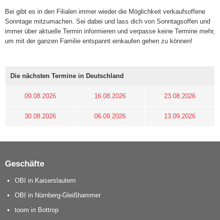
Bei gibt es in den Filialen immer wieder die Möglichkeit verkaufsoffene
Sonntage mitzumachen. Sei dabei und lass dich von Sonntagsoffen und
immer über aktuelle Termin informieren und verpasse keine Termine mehr,
um mit der ganzen Familie entspannt einkaufen gehen zu können!
Die nächsten Termine in Deutschland
09.08.2026
16.08.2026
23.08.2026
30.08.2026
06.09.2026
13.09.2026
Geschäfte
OBI in Kaiserslautern
OBI in Nürnberg-Gleißhammer
toom in Bottrop