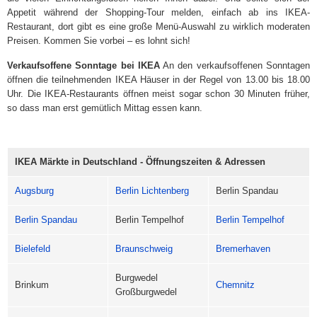
Appetit während der Shopping-Tour melden, einfach ab ins IKEA-
Restaurant, dort gibt es eine große Menü-Auswahl zu wirklich moderaten
Preisen. Kommen Sie vorbei – es lohnt sich!
Verkaufsoffene Sonntage bei IKEA
An den verkaufsoffenen Sonntagen
öffnen die teilnehmenden IKEA Häuser in der Regel von 13.00 bis 18.00
Uhr. Die IKEA-Restaurants öffnen meist sogar schon 30 Minuten früher,
so dass man erst gemütlich Mittag essen kann.
IKEA Märkte in Deutschland - Öffnungszeiten & Adressen
Augsburg
Berlin Lichtenberg
Berlin Spandau
Berlin Spandau
Berlin Tempelhof
Berlin Tempelhof
Bielefeld
Braunschweig
Bremerhaven
Burgwedel
Brinkum
Chemnitz
Großburgwedel