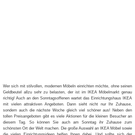
Wer sich mit stilvollen, modernen Möbeln einrichten möchte, ohne seinen
Geldbeutel allzu sehr zu belasten, der ist im IKEA Möbelmarkt genau
richtig! Auch an den Sonntagsoffenen wartet das Einrichtungshaus IKEA
mit vielen attraktiven Angeboten. Dann sieht nicht nur Ihr Zuhause,
sondern auch die nächste Woche gleich viel schöner aus! Neben den
tollen Preisangeboten gibt es viele Aktionen für die kleinen Besucher an
diesem Tag. So können Sie auch am Sonntag ihr Zuhause zum
schönsten Ort der Welt machen. Die große Auswahl an IKEA Möbel sowie
die vielen Einrichtungsideen helfen Ihnen dabei. Und sollte sich der