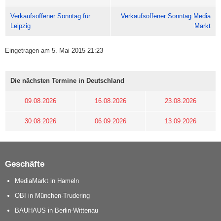
Verkaufsoffener Sonntag für
Verkaufsoffener Sonntag Media
Leipzig
Markt
Eingetragen am 5. Mai 2015 21:23
Die nächsten Termine in Deutschland
09.08.2026
16.08.2026
23.08.2026
30.08.2026
06.09.2026
13.09.2026
Geschäfte
MediaMarkt in Hameln
OBI in München-Trudering
BAUHAUS in Berlin-Wittenau