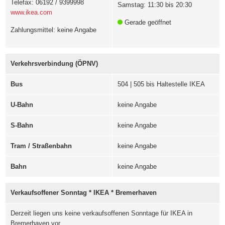
Telefax: 06192 / 9399998
Samstag: 11:30 bis 20:30
www.ikea.com
Gerade geöffnet
Zahlungsmittel: keine Angabe
Verkehrsverbindung (ÖPNV)
Bus
504 | 505 bis Haltestelle IKEA
U-Bahn
keine Angabe
S-Bahn
keine Angabe
Tram / Straßenbahn
keine Angabe
Bahn
keine Angabe
Verkaufsoffener Sonntag * IKEA * Bremerhaven
Derzeit liegen uns keine verkaufsoffenen Sonntage für IKEA in
Bremerhaven vor.