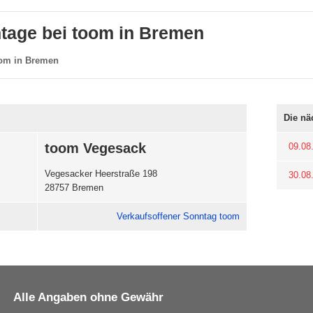
tage bei toom in Bremen
om in Bremen
Die nä
toom Vegesack
09.08
Vegesacker Heerstraße 198
30.08
28757 Bremen
Verkaufsoffener Sonntag toom
Alle Angaben ohne Gewähr