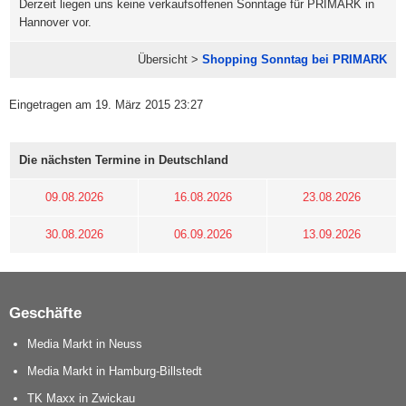
Derzeit liegen uns keine verkaufsoffenen Sonntage für PRIMARK in
Hannover vor.
Übersicht >
Shopping Sonntag bei PRIMARK
Eingetragen am 19. März 2015 23:27
Die nächsten Termine in Deutschland
09.08.2026
16.08.2026
23.08.2026
30.08.2026
06.09.2026
13.09.2026
Geschäfte
Media Markt in Neuss
Media Markt in Hamburg-Billstedt
TK Maxx in Zwickau