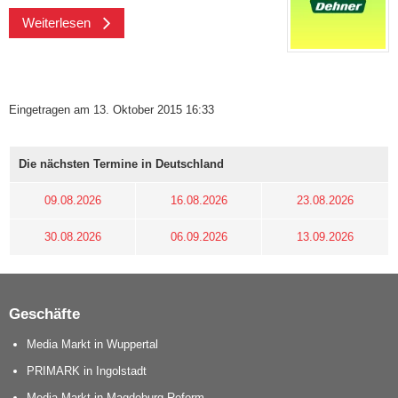
Weiterlesen
Eingetragen am 13. Oktober 2015 16:33
Die nächsten Termine in Deutschland
09.08.2026
16.08.2026
23.08.2026
30.08.2026
06.09.2026
13.09.2026
Geschäfte
Media Markt in Wuppertal
PRIMARK in Ingolstadt
Media Markt in Magdeburg-Reform