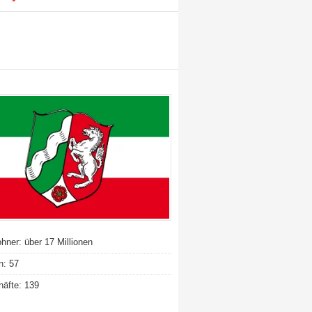
hner: über 17 Millionen
n: 57
äfte: 139