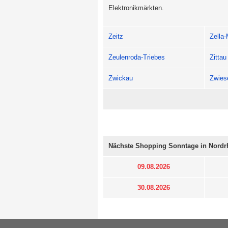
Elektronikmärkten.
Zeitz
Zella-
Zeulenroda-Triebes
Zittau
Zwickau
Zwies
Nächste Shopping Sonntage in Nordr
09.08.2026
30.08.2026