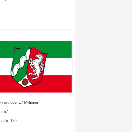
hner: über 17 Millionen
n: 57
äfte: 139