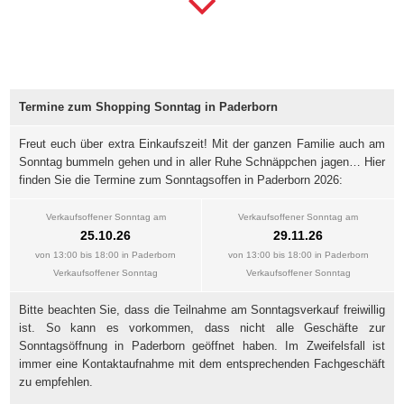
Termine zum Shopping Sonntag in Paderborn
Freut euch über extra Einkaufszeit! Mit der ganzen Familie auch am
Sonntag bummeln gehen und in aller Ruhe Schnäppchen jagen… Hier
finden Sie die Termine zum Sonntagsoffen in Paderborn 2026:
Verkaufsoffener Sonntag am
Verkaufsoffener Sonntag am
25.10.26
29.11.26
von 13:00 bis 18:00 in Paderborn
von 13:00 bis 18:00 in Paderborn
Verkaufsoffener Sonntag
Verkaufsoffener Sonntag
Bitte beachten Sie, dass die Teilnahme am Sonntagsverkauf freiwillig
ist. So kann es vorkommen, dass nicht alle Geschäfte zur
Sonntagsöffnung in Paderborn geöffnet haben. Im Zweifelsfall ist
immer eine Kontaktaufnahme mit dem entsprechenden Fachgeschäft
zu empfehlen.