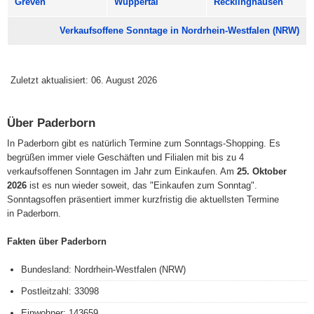
Greven
Wuppertal
Recklinghausen
Verkaufsoffene Sonntage in Nordrhein-Westfalen (NRW)
Zuletzt aktualisiert: 06. August 2026
Über Paderborn
In Paderborn gibt es natürlich Termine zum Sonntags-Shopping. Es
begrüßen immer viele Geschäften und Filialen mit bis zu 4
verkaufsoffenen Sonntagen im Jahr zum Einkaufen. Am
25. Oktober
2026
ist es nun wieder soweit, das "Einkaufen zum Sonntag".
Sonntagsoffen präsentiert immer kurzfristig die aktuellsten Termine
in Paderborn.
Fakten über Paderborn
Bundesland: Nordrhein-Westfalen (NRW)
Postleitzahl: 33098
Einwohner: 143659