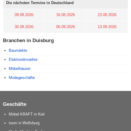
Die nächsten Termine in Deutschland
09.08.2026
16.08.2026
23.08.2026
30.08.2026
06.09.2026
13.09.2026
Branchen in Duisburg
Baumärkte
Elektronikmärkte
Möbelhäuser
Modegeschäfte
Geschäfte
Möbel KRAFT in Kiel
toom in Wolfsburg