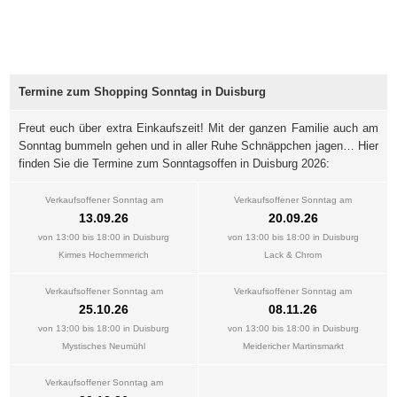
Termine zum Shopping Sonntag in Duisburg
Freut euch über extra Einkaufszeit! Mit der ganzen Familie auch am
Sonntag bummeln gehen und in aller Ruhe Schnäppchen jagen… Hier
finden Sie die Termine zum Sonntagsoffen in Duisburg 2026:
Verkaufsoffener Sonntag am
Verkaufsoffener Sonntag am
13.09.26
20.09.26
von 13:00 bis 18:00 in Duisburg
von 13:00 bis 18:00 in Duisburg
Kirmes Hochemmerich
Lack & Chrom
Verkaufsoffener Sonntag am
Verkaufsoffener Sonntag am
25.10.26
08.11.26
von 13:00 bis 18:00 in Duisburg
von 13:00 bis 18:00 in Duisburg
Mystisches Neumühl
Meidericher Martinsmarkt
Verkaufsoffener Sonntag am