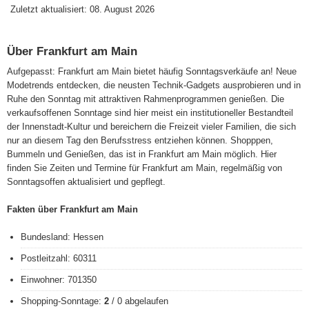
Zuletzt aktualisiert: 08. August 2026
Über Frankfurt am Main
Aufgepasst: Frankfurt am Main bietet häufig Sonntagsverkäufe an! Neue
Modetrends entdecken, die neusten Technik-Gadgets ausprobieren und in
Ruhe den Sonntag mit attraktiven Rahmenprogrammen genießen. Die
verkaufsoffenen Sonntage sind hier meist ein institutioneller Bestandteil
der Innenstadt-Kultur und bereichern die Freizeit vieler Familien, die sich
nur an diesem Tag den Berufsstress entziehen können. Shopppen,
Bummeln und Genießen, das ist in Frankfurt am Main möglich. Hier
finden Sie Zeiten und Termine für Frankfurt am Main, regelmäßig von
Sonntagsoffen aktualisiert und gepflegt.
Fakten über Frankfurt am Main
Bundesland: Hessen
Postleitzahl: 60311
Einwohner: 701350
Shopping-Sonntage:
2
/ 0 abgelaufen